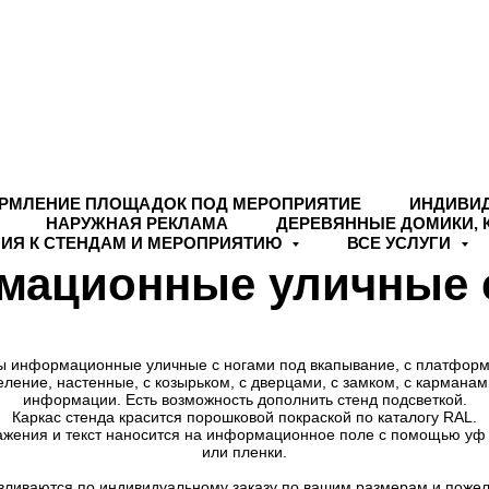
РМЛЕНИЕ ПЛОЩАДОК ПОД МЕРОПРИЯТИЕ
ИНДИВИ
НАРУЖНАЯ РЕКЛАМА
ДЕРЕВЯННЫЕ ДОМИКИ, 
ИЯ К СТЕНДАМ И МЕРОПРИЯТИЮ
ВСЕ УСЛУГИ
мационные уличные 
ы информационные уличные с ногами под вкапывание, с платформ
еление, настенные, с козырьком, с дверцами, с замком, с карманам
информации. Есть возможность дополнить стенд подсветкой.
Каркас стенда красится порошковой покраской по каталогу RAL.
жения и текст наносится на информационное поле с помощью уф
или пленки.
вливаются по индивидуальному заказу по вашим размерам и поже