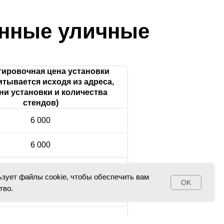
нные уличные
ировочная цена установки
итывается исходя из адреса,
ни установки и количества
стендов)
6 000
6 000
10 000
ьзует файлы cookie, чтобы обеспечить вам
OK
тво.
10 000