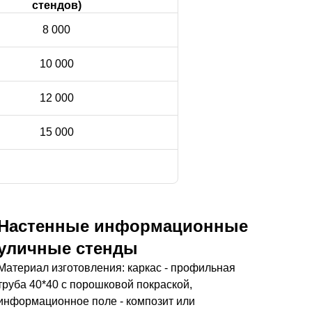
стендов)
8 000
10 000
12 000
15 000
Настенные информационные
уличные стенды
Материал изготовления: каркас - профильная
труба 40*40 с порошковой покраской,
информационное поле - композит или