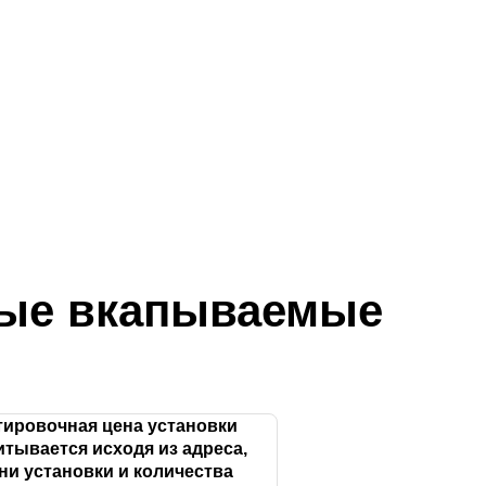
ные вкапываемые
ировочная цена установки
итывается исходя из адреса,
ни установки и количества