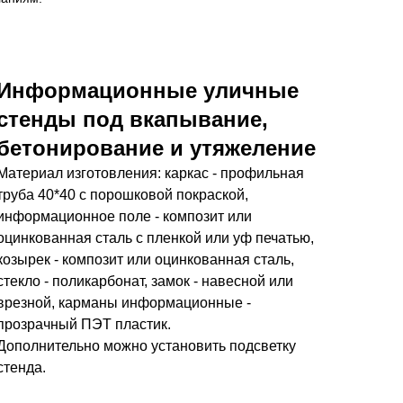
Информационные уличные
стенды под вкапывание,
бетонирование и утяжеление
Материал изготовления: каркас - профильная
труба 40*40 с порошковой покраской,
информационное поле - композит или
оцинкованная сталь с пленкой или уф печатью,
козырек - композит или оцинкованная сталь,
стекло - поликарбонат, замок - навесной или
врезной, карманы информационные -
прозрачный ПЭТ пластик.
Дополнительно можно установить подсветку
стенда.