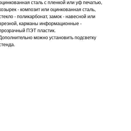
оцинкованная сталь с пленкой или уф печатью,
козырек - композит или оцинкованная сталь,
стекло - поликарбонат, замок - навесной или
врезной, карманы информационные -
прозрачный ПЭТ пластик.
Дополнительно можно установить подсветку
стенда.