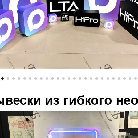
вески из гибкого не