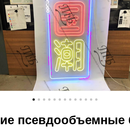
ие псевдообъемные