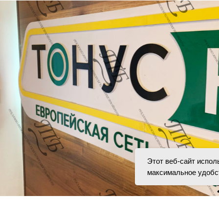
Этот веб-сайт испол
максимальное удобс