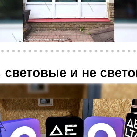
 световые и не свет