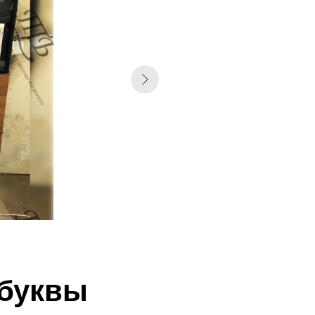
 буквы