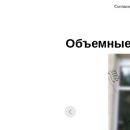
Согласо
Объемные 