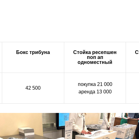
Бокс трибуна
Стойка ресепшен
С
поп ап
одноместный
покупка 21 000
42 500
аренда 13 000