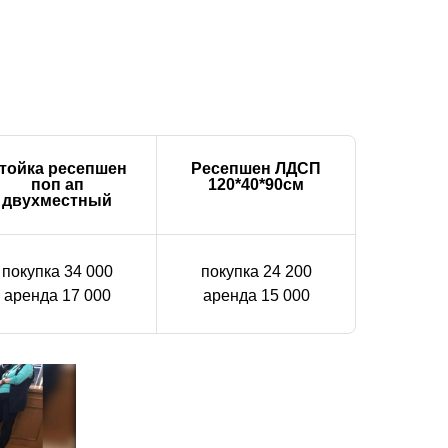
тойка ресепшен
Ресепшен ЛДСП
поп ап
120*40*90см
двухместный
покупка 34 000
покупка 24 200
аренда 17 000
аренда 15 000