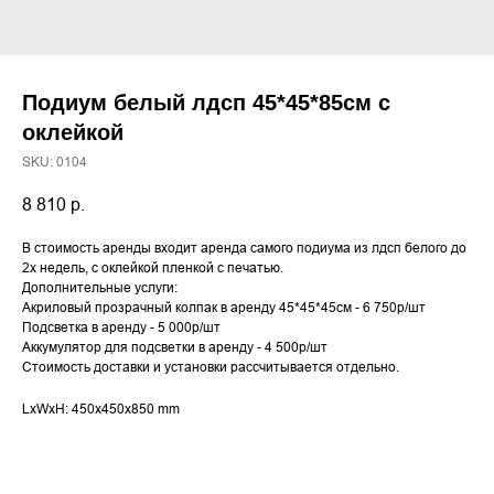
Подиум белый лдсп 45*45*85см с
оклейкой
SKU:
0104
8 810
р.
В стоимость аренды входит аренда самого подиума из лдсп белого до
2х недель, с оклейкой пленкой с печатью.
Дополнительные услуги:
Акриловый прозрачный колпак в аренду 45*45*45см - 6 750р/шт
Подсветка в аренду - 5 000р/шт
Аккумулятор для подсветки в аренду - 4 500р/шт
Стоимость доставки и установки рассчитывается отдельно.
LxWxH: 450x450x850 mm